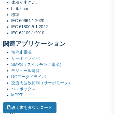
体積が小さい。
h=8.7mm
標準:
IEC 60664-1:2020
IEC 61800-5-1:2022
IEC 62109-1:2010
関連アプリケーション
無停止電源
サーボドライバ
SMPS（スイッチング電源）
モジュール電源
DCモータドライバ
交流周波数変調（サーボモータ）
バスボックス
MPPT
説明書をダウンロード