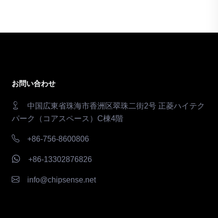
お問い合わせ
中国広東省珠海市香洲区翠珠二街2号 正菱ハイテク
パーク（コアスペース）C棟4階
+86-756-8600806
+86-13302876826
info@chipsense.net