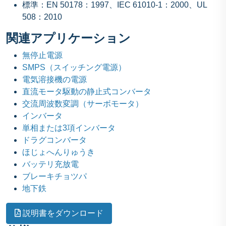
標準：EN 50178：1997、IEC 61010-1：2000、UL
508：2010
関連アプリケーション
無停止電源
SMPS（スイッチング電源）
電気溶接機の電源
直流モータ駆動の静止式コンバータ
交流周波数変調（サーボモータ）
インバータ
単相または3項インバータ
ドラグコンバータ
ほじょへんりゅうき
バッテリ充放電
ブレーキチョツパ
地下鉄
説明書をダウンロード