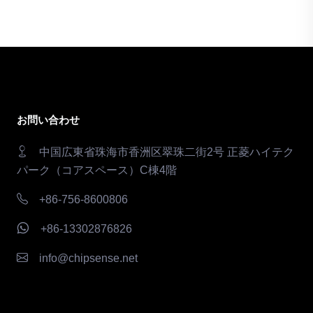
お問い合わせ
中国広東省珠海市香洲区翠珠二街2号 正菱ハイテク
パーク（コアスペース）C棟4階
+86-756-8600806
+86-13302876826
info@chipsense.net