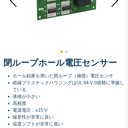
閉ループホール電圧センサー
ホール効果を用いた閉ループ（補償）電圧センサ
絶縁プラスチックハウジングはUL 94-V 0規格に準拠し
ている
体積が小さい
高精度
電源電圧：±15 V
線形性が非常に良い
温度シフトが非常に低い