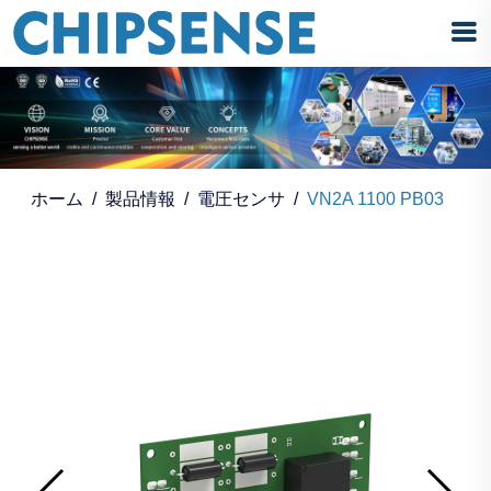
ホーム
製品情報
電圧センサ
VN2A 1100 PB03