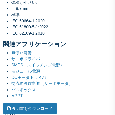
体積が小さい。
h=8.7mm
標準:
IEC 60664-1:2020
IEC 61800-5-1:2022
IEC 62109-1:2010
関連アプリケーション
無停止電源
サーボドライバ
SMPS（スイッチング電源）
モジュール電源
DCモータドライバ
交流周波数変調（サーボモータ）
バスボックス
MPPT
説明書をダウンロード