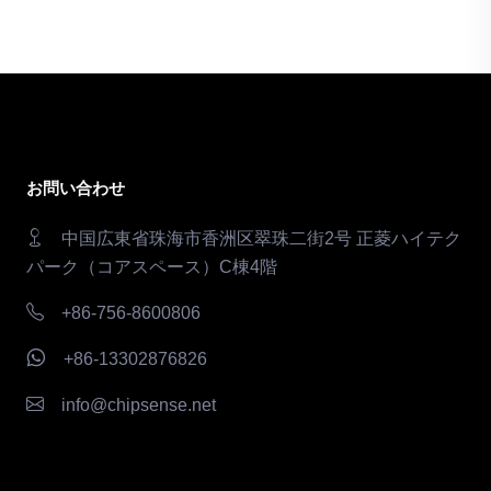
お問い合わせ
中国広東省珠海市香洲区翠珠二街2号 正菱ハイテク
パーク（コアスペース）C棟4階
+86-756-8600806
+86-13302876826
info@chipsense.net