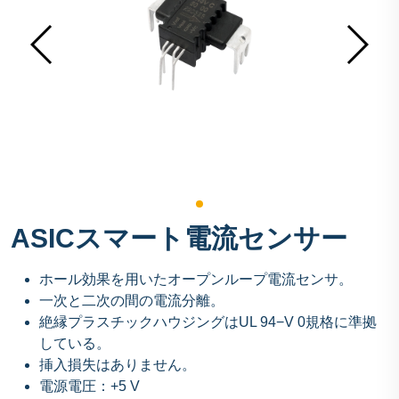
ASICスマート電流センサー
ホール効果を用いたオープンループ電流センサ。
一次と二次の間の電流分離。
絶縁プラスチックハウジングはUL 94−V 0規格に準拠
している。
挿入損失はありません。
電源電圧：+5 V