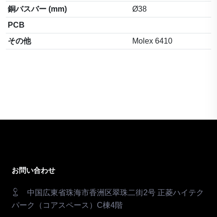
銅バスバー (mm)
Ø38
PCB
その他
Molex 6410
お問い合わせ
中国広東省珠海市香洲区翠珠二街2号 正菱ハイテク
パーク（コアスペース）C棟4階