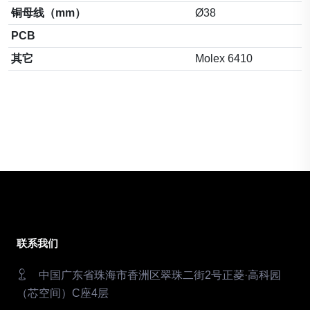
铜母线（mm）
Ø38
PCB
其它
Molex 6410
联系我们
中国广东省珠海市香洲区翠珠二街2号正菱·高科园
（芯空间）C座4层