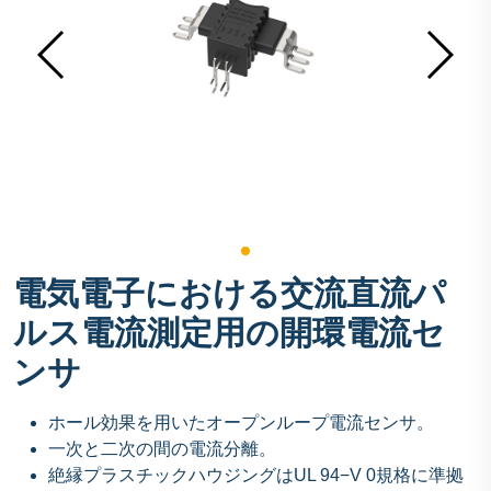
電気電子における交流直流パ
ルス電流測定用の開環電流セ
ンサ
ホール効果を用いたオープンループ電流センサ。
一次と二次の間の電流分離。
絶縁プラスチックハウジングはUL 94−V 0規格に準拠