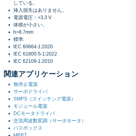
している。
挿入損失はありません。
電源電圧：+3.3 V
体積が小さい。
h=8.7mm
標準:
IEC 60664-1:2020
IEC 61800-5-1:2022
IEC 62109-1:2010
関連アプリケーション
無停止電源
サーボドライバ
SMPS（スイッチング電源）
モジュール電源
DCモータドライバ
交流周波数変調（サーボモータ）
バスボックス
MPPT