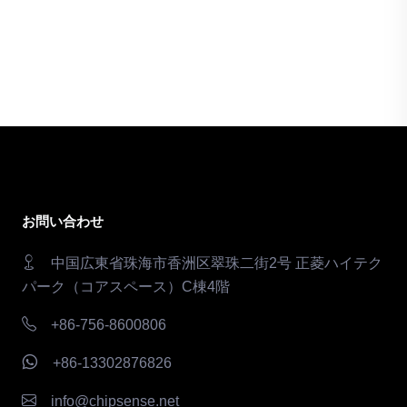
お問い合わせ
中国広東省珠海市香洲区翠珠二街2号 正菱ハイテク
パーク（コアスペース）C棟4階
+86-756-8600806
+86-13302876826
info@chipsense.net