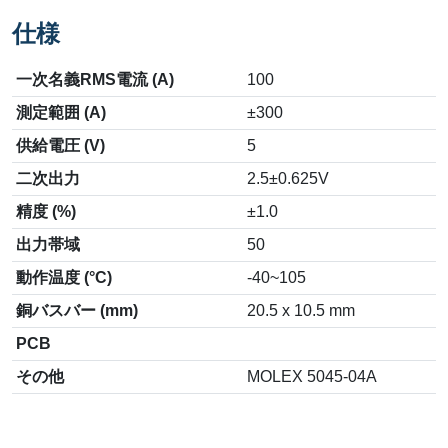
仕様
一次名義RMS電流 (A)
100
測定範囲 (A)
±300
供給電圧 (V)
5
二次出力
2.5±0.625V
精度 (%)
±1.0
出力帯域
50
動作温度 (°C)
-40~105
銅バスバー (mm)
20.5 x 10.5 mm
PCB
その他
MOLEX 5045-04A