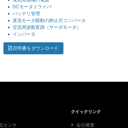
DCモータドライバ
バッテリ管理
直流モータ駆動の静止式コンバータ
交流周波数変調（サーボモータ）
インバータ
説明書をダウンロード
クイックリンク
流センサ
会社概要