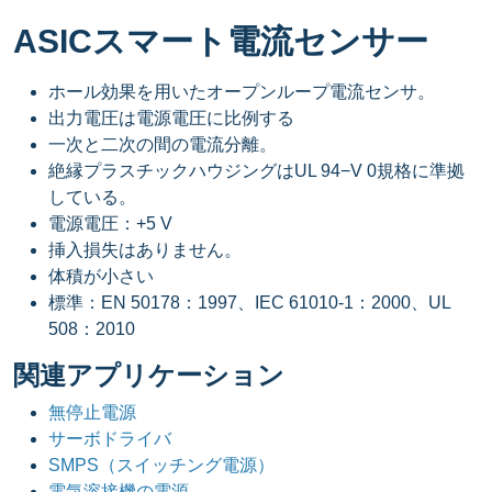
ASICスマート電流センサー
ホール効果を用いたオープンループ電流センサ。
出力電圧は電源電圧に比例する
一次と二次の間の電流分離。
絶縁プラスチックハウジングはUL 94−V 0規格に準拠
している。
電源電圧：+5 V
挿入損失はありません。
体積が小さい
標準：EN 50178：1997、IEC 61010-1：2000、UL
508：2010
関連アプリケーション
無停止電源
サーボドライバ
SMPS（スイッチング電源）
電気溶接機の電源