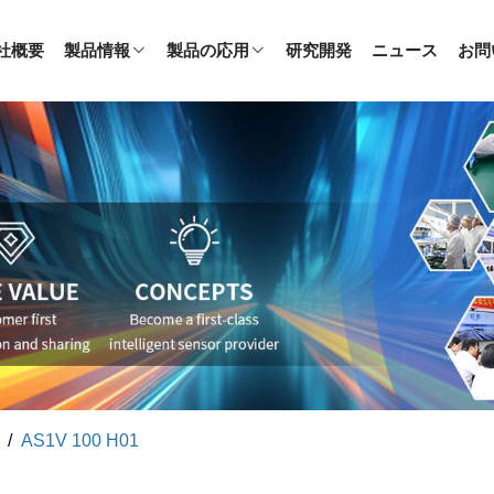
社概要
製品情報
製品の応用
研究開発
ニュース
お問
AS1V 100 H01