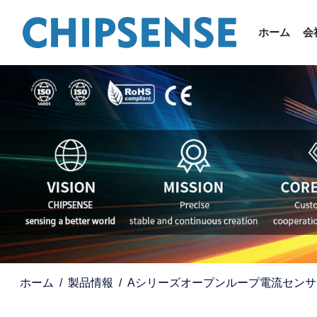
ホーム
会
ホーム
製品情報
Aシリーズオープンループ電流センサ