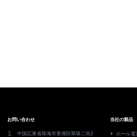
お問い合わせ
当社の製品
中国広東省珠海市香洲区翠珠二街2
ホール電