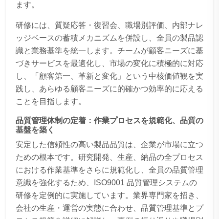
ます。
研修には、質疑応答・復習会、職場別評価、内部ナレ
ッジベースの蓄積メカニズムを併設し、全員の製品認
識と業務基準を統一します。チームが顧客ニーズに基
づきサービスを最適化し、市場の変化に積極的に対応
し、「顧客第一、革新と変化」という中核価値観を実
践し、あらゆる顧客ニーズに的確かつ効率的に応える
ことを目指します。
品質管理体制の定着：作業プロセスを規範化、品質の
基盤を築く
安定した信頼性の高い製品品質は、企業が市場に立つ
ための根本です。研究開発、生産、納品の全プロセス
における作業基準をさらに規範化し、全員の品質管理
意識を強化するため、ISO9001 品質管理システムの
研修を定例的に実施しています。業界専門家を招き、
会社の生産・運営の実態に合わせ、品質管理基準とプ