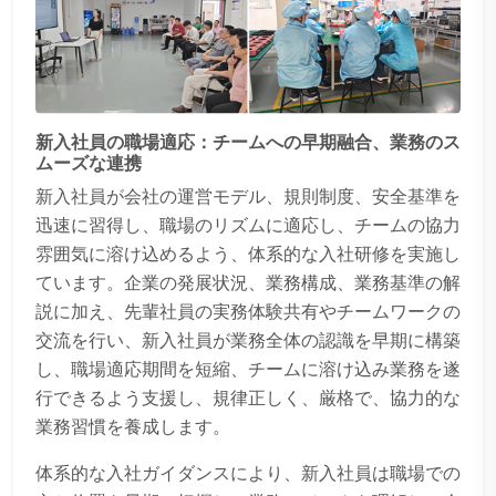
新入社員の職場適応：チームへの早期融合、業務のス
ムーズな連携
新入社員が会社の運営モデル、規則制度、安全基準を
迅速に習得し、職場のリズムに適応し、チームの協力
雰囲気に溶け込めるよう、体系的な入社研修を実施し
ています。企業の発展状況、業務構成、業務基準の解
説に加え、先輩社員の実務体験共有やチームワークの
交流を行い、新入社員が業務全体の認識を早期に構築
し、職場適応期間を短縮、チームに溶け込み業務を遂
行できるよう支援し、規律正しく、厳格で、協力的な
業務習慣を養成します。
体系的な入社ガイダンスにより、新入社員は職場での