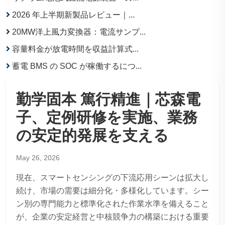
2026 年上半期新製品レビュー｜...
20MW洋上風力変換器：電流サンプ...
容量料金が放電時間を収益計算式...
蓄電 BMS の SOC が稼働するにつ...
勤学固本 篤行精進｜芯森電
子、定例研修を実施、業務
の安定的発展を支える
May 26, 2026
現在、スマートセンシングの下流応用シーンは拡大し
続け、市場の需要は細分化・多様化しています。シー
ン別の専門能力と標準化された作業水準を備えること
が、企業の安定経営と中核競争力の構築における重要