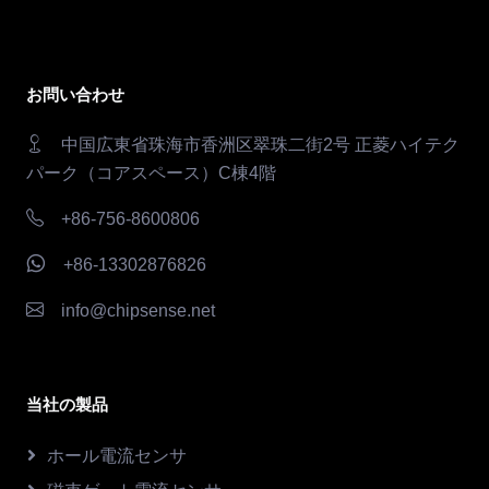
お問い合わせ
中国広東省珠海市香洲区翠珠二街2号 正菱ハイテク
パーク（コアスペース）C棟4階
+86-756-8600806
+86-13302876826
info@chipsense.net
当社の製品
ホール電流センサ