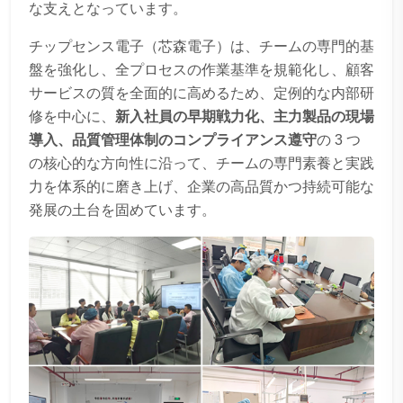
な支えとなっています。
チップセンス電子（芯森電子）は、チームの専門的基
盤を強化し、全プロセスの作業基準を規範化し、顧客
サービスの質を全面的に高めるため、定例的な内部研
修を中心に、
新入社員の早期戦力化、主力製品の現場
導入、品質管理体制のコンプライアンス遵守
の 3 つ
の核心的な方向性に沿って、チームの専門素養と実践
力を体系的に磨き上げ、企業の高品質かつ持続可能な
発展の土台を固めています。