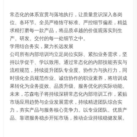
常态化的体系宣贯与落地执行，让质量意识深入各岗
位、各环节。全员严格恪守标准、严控细节偏差，精益
求精打磨每一款产品，将品质卓越的价值观落实到生
产、研发、交付的每一处细节之中。
学用结合务实，聚力长远发展
公司所有内部培训均立足岗位实际、紧扣业务需求，坚
持以学促干、学以致用。通过常态化的内部技能夯实与
流程规范，持续提升团队专业度、协作力与执行力，同
时强化全员规范作业、诚信协作的职业素养，将培训成
果转化为业务提效、品质升级、服务优化的实际动能。
未来，芯森电子将持续深耕常态化内部培训工作，紧贴
市场应用趋势与企业发展需求，持续精进团队综合实
力，夯实产品与服务核心竞争力。以专业团队、优质产
品、靠谱服务稳步开拓市场，推动企业持续稳健发展。