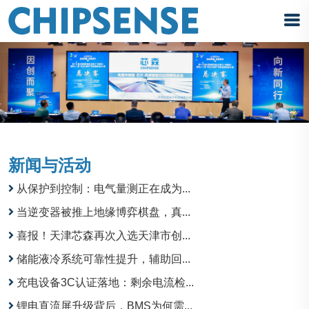
新闻与活动
从保护到控制：电气量测正在成为...
当逆变器被推上地缘博弈棋盘，真...
喜报！天津芯森再次入选天津市创...
储能液冷系统可靠性提升，辅助回...
充电设备3C认证落地：剩余电流检...
锂电直流屏升级背后，BMS为何需...