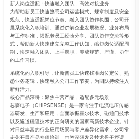
新人岗位适配：快速融入团队，高效对接业务
为帮助新员工快速熟悉公司运营模式、规章制度及安全
规范，快速适配岗位节奏、融入团队协作氛围，公司开
展系统化入职培训。通过讲解企业发展概况、业务布局
与工作标准，搭配老员工经验分享、团队协作交流等形
式，帮助新人快速建立完整工作认知，缩短岗位适配周
期，快速融入团队、上手履职，养成规范、严谨、协作
的工作习惯。
系统化的入职引导，让新晋员工快速找准岗位定位、熟
悉业务逻辑，快速融入公司工作节奏，为团队持续注入
新鲜活力。
核心产品深耕：聚焦主营产品，适配多元场景
芯森电子（CHIPSENSE）是一家专注于电流电压传感
器研发、生产和应用，全面掌握霍尔技术、磁通门技术
以及隧道磁阻技术的正向研究的国家高新技术企业。针
对日益丰富的行业应用场景与客户差异化需求，公司常
态化开展产品专项培训，由资深研发及技术骨干授课。