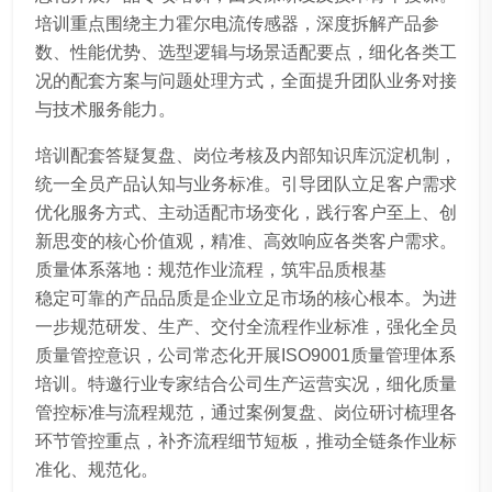
培训重点围绕主力霍尔电流传感器，深度拆解产品参
数、性能优势、选型逻辑与场景适配要点，细化各类工
况的配套方案与问题处理方式，全面提升团队业务对接
与技术服务能力。
培训配套答疑复盘、岗位考核及内部知识库沉淀机制，
统一全员产品认知与业务标准。引导团队立足客户需求
优化服务方式、主动适配市场变化，践行客户至上、创
新思变的核心价值观，精准、高效响应各类客户需求。
质量体系落地：规范作业流程，筑牢品质根基
稳定可靠的产品品质是企业立足市场的核心根本。为进
一步规范研发、生产、交付全流程作业标准，强化全员
质量管控意识，公司常态化开展ISO9001质量管理体系
培训。特邀行业专家结合公司生产运营实况，细化质量
管控标准与流程规范，通过案例复盘、岗位研讨梳理各
环节管控重点，补齐流程细节短板，推动全链条作业标
准化、规范化。