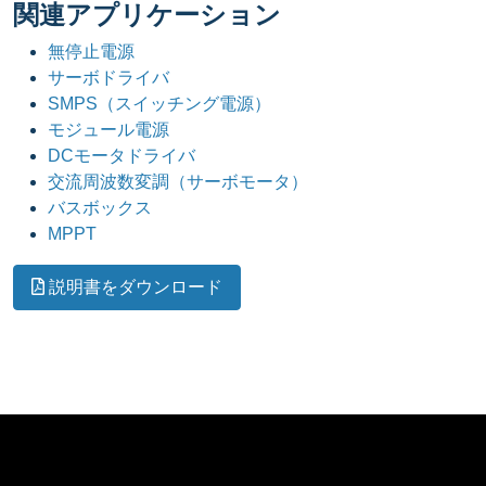
関連アプリケーション
無停止電源
サーボドライバ
SMPS（スイッチング電源）
モジュール電源
DCモータドライバ
交流周波数変調（サーボモータ）
バスボックス
MPPT
説明書をダウンロード