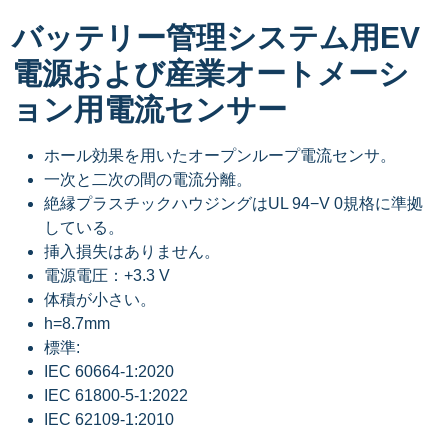
バッテリー管理システム用EV
電源および産業オートメーシ
ョン用電流センサー
ホール効果を用いたオープンループ電流センサ。
一次と二次の間の電流分離。
絶縁プラスチックハウジングはUL 94−V 0規格に準拠
している。
挿入損失はありません。
電源電圧：+3.3 V
体積が小さい。
h=8.7mm
標準:
IEC 60664-1:2020
IEC 61800-5-1:2022
IEC 62109-1:2010