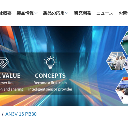
社概要
製品情報
製品の応用
研究開発
ニュース
お問
AN3V 16 PB30