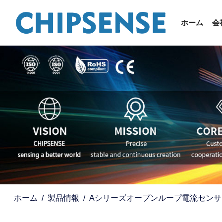
ホーム
会
ホーム
製品情報
Aシリーズオープンループ電流センサ