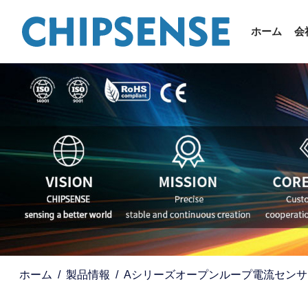
ホーム
会
ホーム
製品情報
Aシリーズオープンループ電流センサ