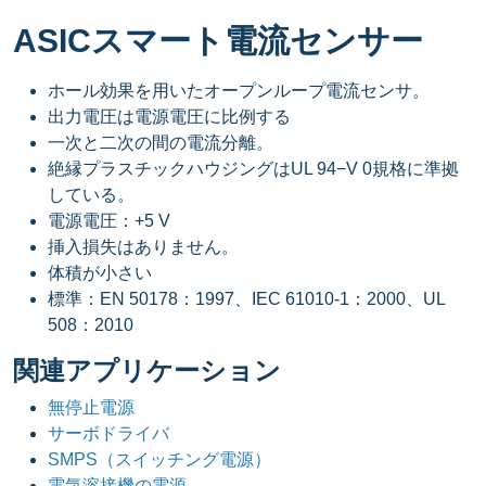
ASICスマート電流センサー
ホール効果を用いたオープンループ電流センサ。
出力電圧は電源電圧に比例する
一次と二次の間の電流分離。
絶縁プラスチックハウジングはUL 94−V 0規格に準拠
している。
電源電圧：+5 V
挿入損失はありません。
体積が小さい
標準：EN 50178：1997、IEC 61010-1：2000、UL
508：2010
関連アプリケーション
無停止電源
サーボドライバ
SMPS（スイッチング電源）
電気溶接機の電源