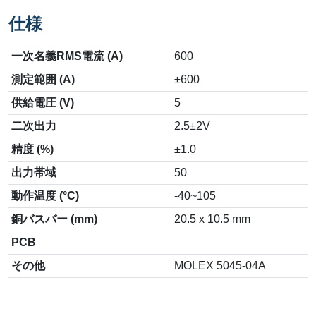
仕様
一次名義RMS電流 (A)
600
測定範囲 (A)
±600
供給電圧 (V)
5
二次出力
2.5±2V
精度 (%)
±1.0
出力帯域
50
動作温度 (°C)
-40~105
銅バスバー (mm)
20.5 x 10.5 mm
PCB
その他
MOLEX 5045-04A