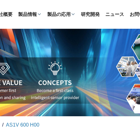
社概要
製品情報
製品の応用
研究開発
ニュース
お問
AS1V 600 H00