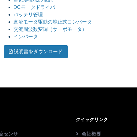
DCモータドライバ
バッテリ管理
直流モータ駆動の静止式コンバータ
交流周波数変調（サーボモータ）
インバータ
説明書をダウンロード
クイックリンク
流センサ
会社概要