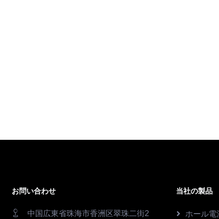
お問い合わせ
当社の製品
中国広東省珠海市香洲区翠珠二街2
ホール電