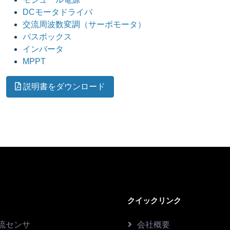
DCモータドライバ
交流周波数変調（サーボモータ）
バスボックス
インバータ
MPPT
説明書をダウンロード
クイックリンク
流センサ
会社概要