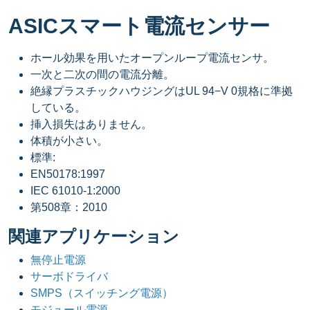
ASICスマート電流センサー
ホール効果を用いたオープンループ電流センサ。
一次と二次の間の電流分離。
絶縁プラスチックハウジングはUL 94−V 0規格に準拠
している。
挿入損失はありません。
体積が小さい。
標準:
EN50178:1997
IEC 61010-1:2000
第508章：2010
関連アプリケーション
無停止電源
サーボドライバ
SMPS（スイッチング電源）
モジュール電源