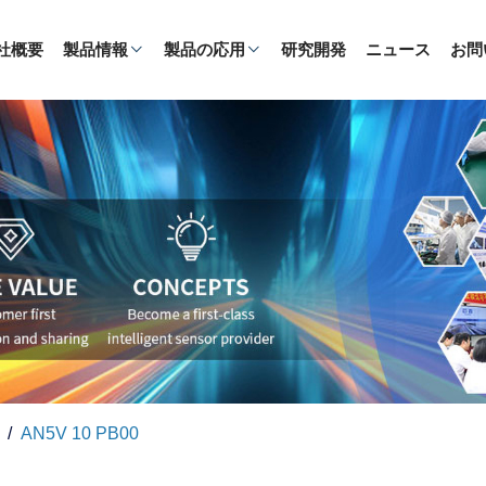
社概要
製品情報
製品の応用
研究開発
ニュース
お問
AN5V 10 PB00