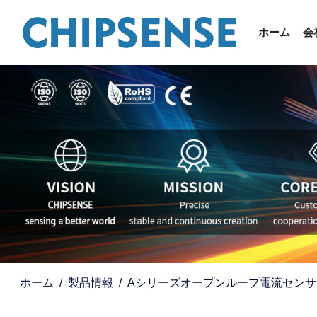
ホーム
会
ホーム
製品情報
Aシリーズオープンループ電流センサ