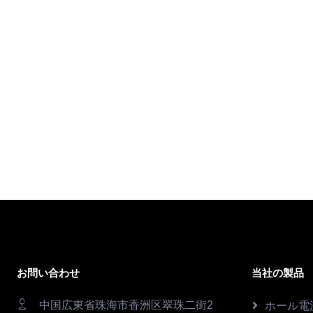
お問い合わせ
当社の製品
中国広東省珠海市香洲区翠珠二街2
ホール電