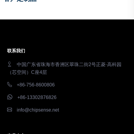
联系我们
中国广东省珠海市香洲区翠珠二街2号正菱·高科园
（芯空间）C座4层
+86-756-8600806
+86-13302876826
info@chipsense.net