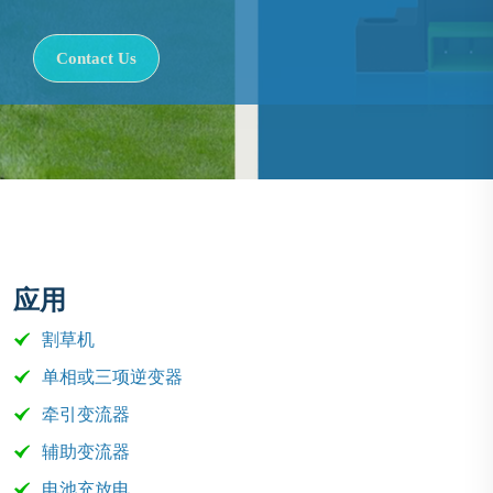
Contact Us
应用
割草机
单相或三项逆变器
牵引变流器
辅助变流器
电池充放电