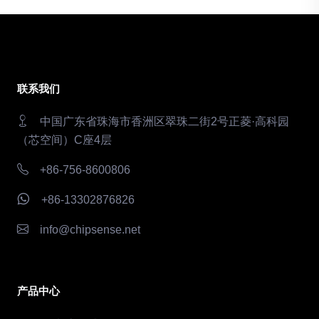
联系我们
中国广东省珠海市香洲区翠珠二街2号正菱·高科园
（芯空间）C座4层
+86-756-8600806
+86-13302876826
info@chipsense.net
产品中心