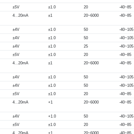
±5V
±1.0
20
-40~85
4...20mA
±1
20~6000
-40~85
±4V
±1.0
50
-40~105
±4V
±1.0
50
-40~105
±4V
±1.0
25
-40~105
±5V
±1.0
20
-40~85
4...20mA
±1
20~6000
-40~85
±4V
±1.0
50
-40~105
±4V
±1.0
50
-40~105
±5V
±1.0
20
-40~85
4...20mA
+1
20~6000
-40~85
±4V
+1.0
50
-40~105
±5V
±1.0
20
-40~85
4...20mA
+1
20~6000
-40~85