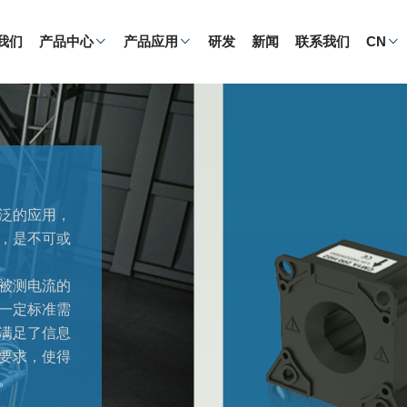
我们
产品中心
产品应用
研发
新闻
联系我们
CN
广泛的应用，
，是不可或
被测电流的
一定标准需
满足了信息
要求，使得
。