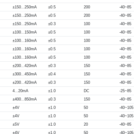
±150...250mA
±0.5
200
-40~85
±150...250mA
±0.5
200
-40~85
±150...250mA
±0.3
100
-40~85
±100...150mA
±0.5
100
-40~85
±100...160mA
±0.5
100
-40~85
±100...160mA
±0.5
100
-40~85
±100...160mA
±0.5
100
-40~85
±200...420mA
±0.3
150
-40~85
±300...450mA
±0.4
150
-40~85
±200...420mA
±0.3
150
-40~85
4...20mA
±1.0
DC
-25~85
±400...850mA
±0.3
150
-40~85
±4V
±1.0
50
-40~105
±4V
±1.0
50
-40~105
±5V
±1.0
20
-40~85
±4V
±1.0
50
-40~105