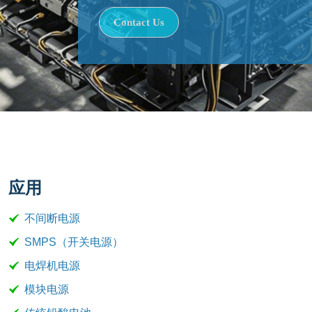
Contact Us
应用
不间断电源
SMPS（开关电源）
电焊机电源
模块电源