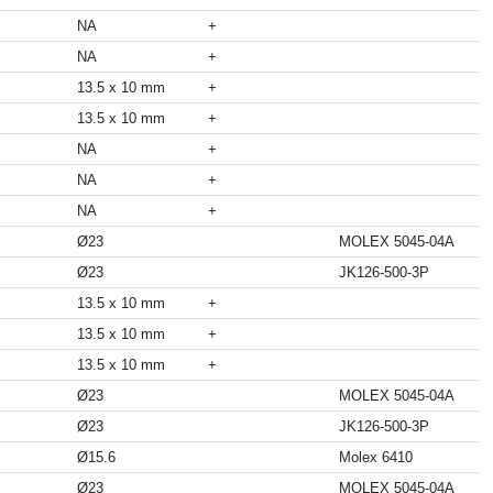
NA
+
NA
+
13.5 x 10 mm
+
13.5 x 10 mm
+
NA
+
NA
+
NA
+
Ø23
MOLEX 5045-04A
Ø23
JK126-500-3P
13.5 x 10 mm
+
13.5 x 10 mm
+
13.5 x 10 mm
+
Ø23
MOLEX 5045-04A
Ø23
JK126-500-3P
Ø15.6
Molex 6410
Ø23
MOLEX 5045-04A