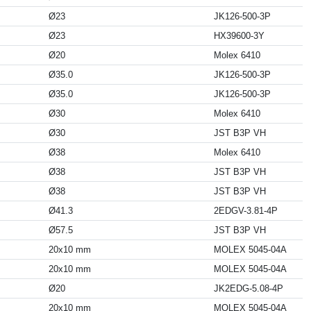
Ø23
JK126-500-3P
Ø23
HX39600-3Y
Ø20
Molex 6410
Ø35.0
JK126-500-3P
Ø35.0
JK126-500-3P
Ø30
Molex 6410
Ø30
JST B3P VH
Ø38
Molex 6410
Ø38
JST B3P VH
Ø38
JST B3P VH
Ø41.3
2EDGV-3.81-4P
Ø57.5
JST B3P VH
20x10 mm
MOLEX 5045-04A
20x10 mm
MOLEX 5045-04A
Ø20
JK2EDG-5.08-4P
20x10 mm
MOLEX 5045-04A