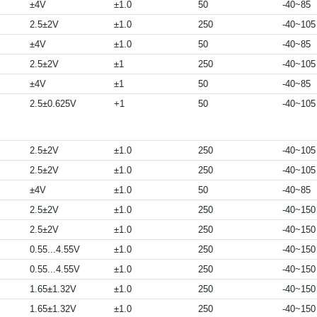
±4V
±1.0
50
-40~85
2.5±2V
±1.0
250
-40~105
±4V
±1.0
50
-40~85
2.5±2V
±1
250
-40~105
±4V
±1
50
-40~85
2.5±0.625V
+1
50
-40~105
2.5±2V
±1.0
250
-40~105
2.5±2V
±1.0
250
-40~105
±4V
±1.0
50
-40~85
2.5±2V
±1.0
250
-40~150
2.5±2V
±1.0
250
-40~150
0.55...4.55V
±1.0
250
-40~150
0.55...4.55V
±1.0
250
-40~150
1.65±1.32V
±1.0
250
-40~150
1.65±1.32V
±1.0
250
-40~150