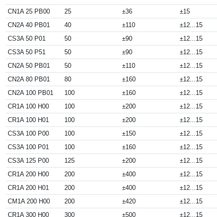
CN1A 25 PB00
25
±36
±15
CN2A 40 PB01
40
±110
±12...15
CS3A 50 P01
50
±90
±12...15
CS3A 50 P51
50
±90
±12...15
CN2A 50 PB01
50
±110
±12...15
CN2A 80 PB01
80
±160
±12...15
CN2A 100 PB01
100
±160
±12...15
CR1A 100 H00
100
±200
±12...15
CR1A 100 H01
100
±200
±12...15
CS3A 100 P00
100
±150
±12...15
CS3A 100 P01
100
±160
±12...15
CS3A 125 P00
125
±200
±12...15
CR1A 200 H00
200
±400
±12...15
CR1A 200 H01
200
±400
±12...15
CM1A 200 H00
200
±420
±12...15
CR1A 300 H00
300
±500
±12...15