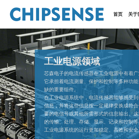
首页
关于
工业电源领域
芯森电子的‌电流传感器在工业电源中有着
它承担着电流测量、保护和控制等多种功能
缺的重要组件‌。
在工业电源系统中，电流传感器能够感受到
信息，并将这些信息按一定规律变换成符合
要的电信号或其他所需形式的信息输出。这
的传输、处理、存储、显示、记录和控制等
工业电源系统的运行更加稳定、高效和安全