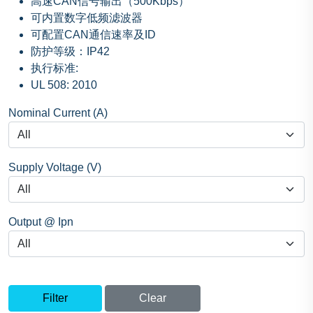
高速CAN信号输出（500Kbps）
可内置数字低频滤波器
可配置CAN通信速率及ID
防护等级：IP42
执行标准:
UL 508: 2010
Nominal Current (A)
Supply Voltage (V)
Output @ Ipn
Filter
Clear