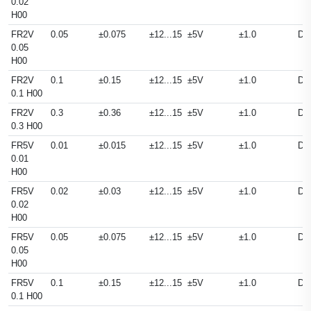
0.02
H00
FR2V
0.05
±0.075
±12...15
±5V
±1.0
DC
0.05
H00
FR2V
0.1
±0.15
±12...15
±5V
±1.0
DC
0.1 H00
FR2V
0.3
±0.36
±12...15
±5V
±1.0
DC
0.3 H00
FR5V
0.01
±0.015
±12...15
±5V
±1.0
DC
0.01
H00
FR5V
0.02
±0.03
±12...15
±5V
±1.0
DC
0.02
H00
FR5V
0.05
±0.075
±12...15
±5V
±1.0
DC
0.05
H00
FR5V
0.1
±0.15
±12...15
±5V
±1.0
DC
0.1 H00