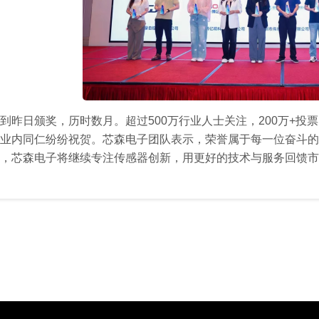
到昨日颁奖，历时数月。超过500万行业人士关注，200万+
业内同仁纷纷祝贺。芯森电子团队表示，荣誉属于每一位奋斗的
，芯森电子将继续专注传感器创新，用更好的技术与服务回馈市