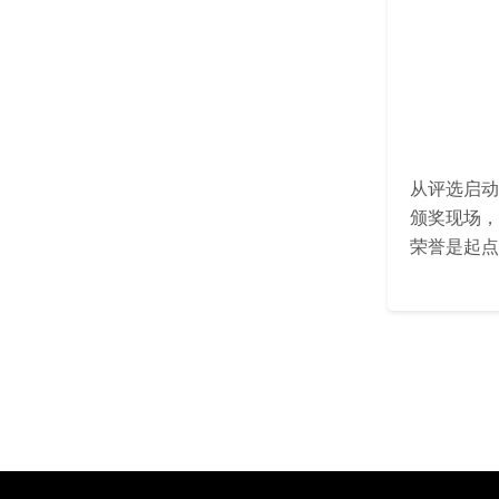
从评选启动
颁奖现场，
荣誉是起点