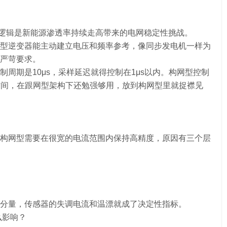
？
背后的逻辑是新能源渗透率持续走高带来的电网稳定性挑战。
型逆变器能主动建立电压和频率参考，像同步发电机一样为
严苛要求。
周期是10μs，采样延迟就得控制在1μs以内。构网型控制
应时间，在跟网型架构下还勉强够用，放到构网型里就捉襟见
？
构网型需要在很宽的电流范围内保持高精度，原因有三个层
分量，传感器的失调电流和温漂就成了决定性指标。
么影响？