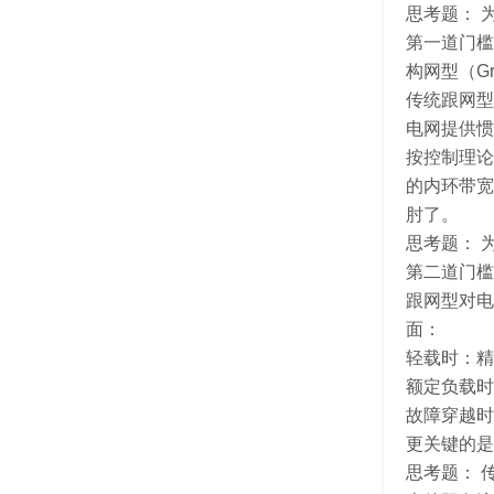
思考题： 
第一道门槛
构网型（G
传统跟网型
电网提供惯
按控制理论
的内环带宽
肘了。
思考题： 
第二道门槛
跟网型对电
面：
轻载时：精
额定负载时
故障穿越时
更关键的是
思考题： 