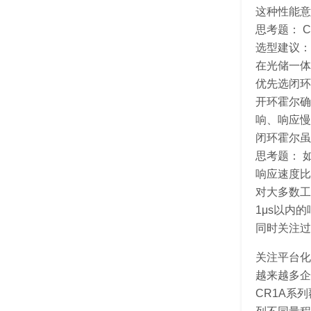
这种性能意
思考题： 
选型建议：
在光储一体
优先选闭环
开环霍尔确
响、响应慢
闭环霍尔虽
思考题： 
响应速度比
对大多数工
1μs以内
同时关注过
关注平台化
越来越多企
CR1A系