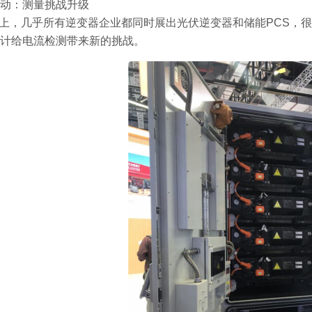
动：测量挑战升级
C上，几乎所有逆变器企业都同时展出光伏逆变器和储能PCS，
计给电流检测带来新的挑战。