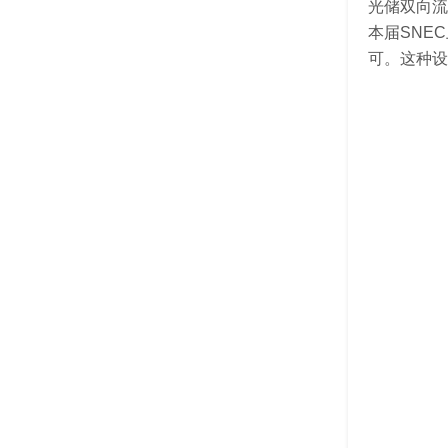
光储双向流
本届SNE
可。这种设