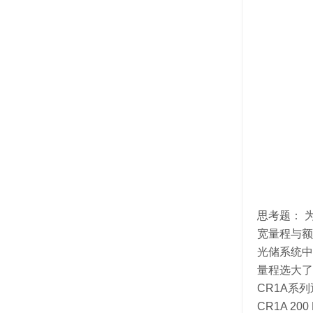
思考题： 
宽量程与额
光储系统中
量程选大了
CR1A系
CR1A 2