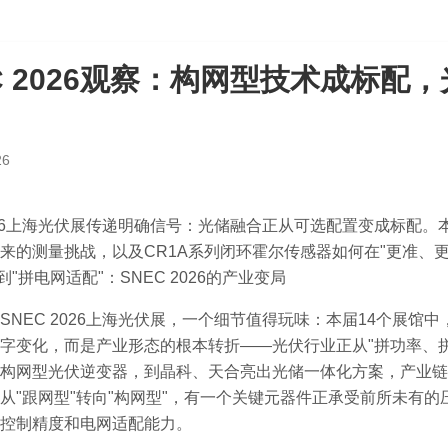
C 2026观察：构网型技术成标配
26
2026上海光伏展传递明确信号：光储融合正从可选配置变成标配
来的测量挑战，以及CR1A系列闭环霍尔传感器如何在"更准、更
到"拼电网适配"：SNEC 2026的产业变局
SNEC 2026上海光伏展，一个细节值得玩味：本届14个展馆
字变化，而是产业形态的根本转折——光伏行业正从"拼功率、拼
构网型光伏逆变器，到晶科、天合亮出光储一体化方案，产业链
从"跟网型"转向"构网型"，有一个关键元器件正承受前所未有的
控制精度和电网适配能力。