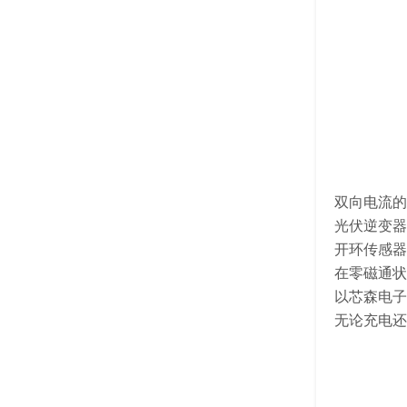
双向电流的
光伏逆变器
开环传感器
在零磁通状
以芯森电子
无论充电还