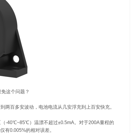
避免这个问题？
安到两百多安波动，电池电流从几安浮充到上百安快充。
40℃~85℃）温漂不超过±0.5mA。对于200A量程的
也仅有0.005%的相对误差。