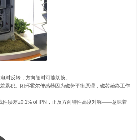
放电时反转，方向随时可能切换。
差累积。闭环霍尔传感器因为磁势平衡原理，磁芯始终工作
误差±0.1% of IPN，正反方向特性高度对称——意味着