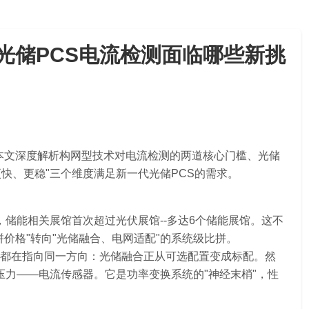
，光储PCS电流检测面临哪些新挑
。本文深度解析构网型技术对电流检测的两道核心门槛、光储
快、更稳"三个维度满足新一代光储PCS的需求。
中，储能相关展馆首次超过光伏展馆--多达6个储能展馆。这不
价格"转向"光储融合、电网适配"的系统级比拼。
都在指向同一方向：光储融合正从可选配置变成标配。然
压力——电流传感器。它是功率变换系统的"神经末梢"，性