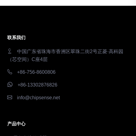
联系我们
中国广东省珠海市香洲区翠珠二街2号正菱·高科园
（芯空间）C座4层
+86-756-8600806
+86-13302876826
info@chipsense.net
产品中心