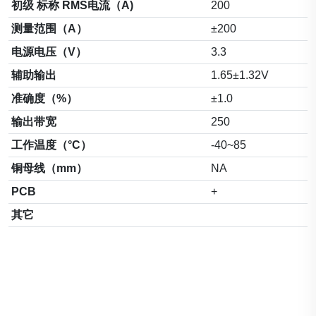
初级 标称 RMS电流（A)
200
测量范围（A）
±200
电源电压（V）
3.3
辅助输出
1.65±1.32V
准确度（%）
±1.0
输出带宽
250
工作温度（°C）
-40~85
铜母线（mm）
NA
PCB
+
其它