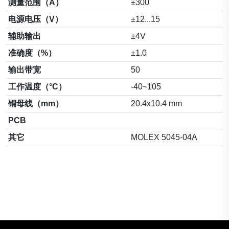
测量范围（A）
±300
电源电压（V）
±12...15
辅助输出
±4V
准确度（%）
±1.0
输出带宽
50
工作温度（°C）
-40~105
铜母线（mm）
20.4x10.4 mm
PCB
其它
MOLEX 5045-04A