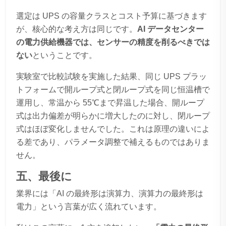
選定は UPS の容量クラスとコスト予算に基づきます
が、核心的な考え方は同じです。
AI データセンター
の電力供給機器では、センサーの精度を削るべきでは
ない
ということです。
実験室で比較試験を実施した結果、同じ UPS プラッ
トフォームで開ループ式と閉ループ式を同じ恒温槽で
運用し、常温から 55℃まで昇温した場合、開ループ
式は出力偏差が明らかに増大したのに対し、閉ループ
式はほぼ変化しませんでした。これは原理の違いによ
る差であり、パラメータ調整で補えるものではありま
せん。
五、最後に
業界には「AI の最終形は演算力、演算力の最終形は
電力」という言葉が広く流れています。