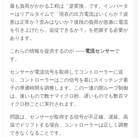
最も負荷がかかる工程は「逆変換」です。インバータ
ーはリアルタイムで「現在の出力電流はいくらか？波
形は正常か？歪みはないか？後段の負荷が急激に電流
を引き上げたら、追従できるか？」を把握する必要が
あります。
これらの情報を提供するのが ——
電流センサー
で
す。
センサーが電流信号を取得してコントローラーに送
り、コントローラーはこの信号を基にスイッチング素
子の導通時間を調整します。この一連の閉ループ制御
は、速いもので数十マイクロ秒、遅いものでも数百マ
イクロ秒ごとに実行されます。
問題は、センサーが取得する信号が不正確、遅延、高
温でドリフトする場合、コントローラーは正しく調整
できなくなることです。