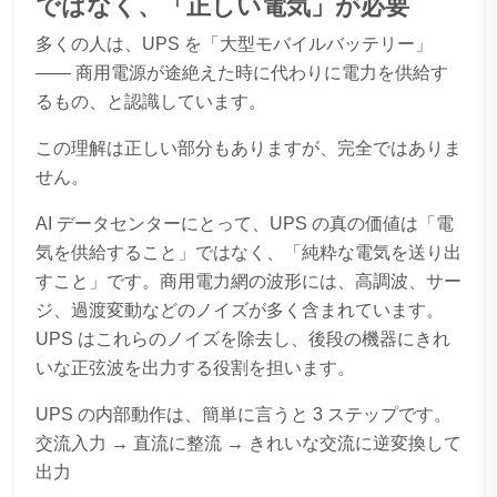
ではなく、「正しい電気」が必要
多くの人は、UPS を「大型モバイルバッテリー」
—— 商用電源が途絶えた時に代わりに電力を供給す
るもの、と認識しています。
この理解は正しい部分もありますが、完全ではありま
せん。
AI データセンターにとって、UPS の真の価値は「電
気を供給すること」ではなく、「純粋な電気を送り出
すこと」です。商用電力網の波形には、高調波、サー
ジ、過渡変動などのノイズが多く含まれています。
UPS はこれらのノイズを除去し、後段の機器にきれ
いな正弦波を出力する役割を担います。
UPS の内部動作は、簡単に言うと 3 ステップです。
交流入力 → 直流に整流 → きれいな交流に逆変換して
出力