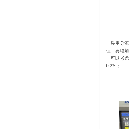
采用分流器
理，要增加
可以考虑采
0.2%；