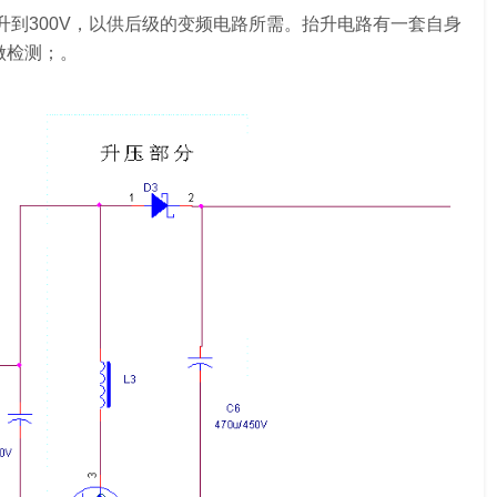
，抬升到300V，以供后级的变频电路所需。抬升电路有一套自身
做检测；。