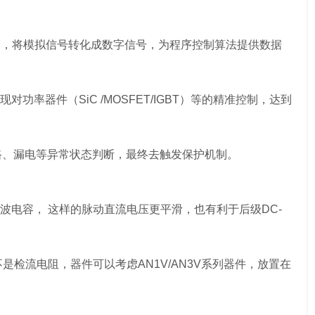
/D，将模拟信号转化成数字信号，为程序控制算法提供数据
率器件（SiC /MOSFET/IGBT）等的精准控制，达到
路、漏电等异常状态判断，最终去触发保护机制。
滤波电容， 这样的脉动直流电压更平滑，也有利于后级DC-
检流电阻，器件可以考虑AN1V/AN3V系列器件，放置在