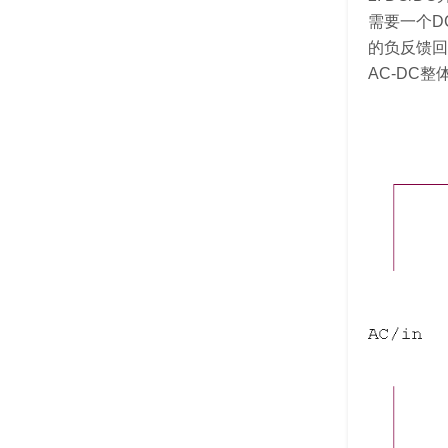
需要一个D
的负反馈回
AC-DC整