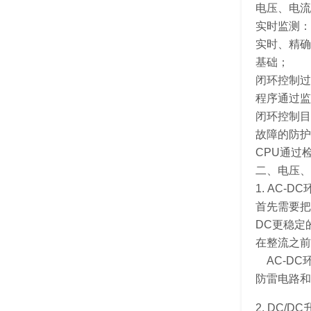
电压、电流
实时监测：
实时、精确
基础；
​闭环控制
程序通过监
闭环控制目
​故障的防
CPU通过
二、电压、
1. AC-D
首先需要把
DC更稳定
在整流之前
AC-DC
防雷电路和
​2. DC/D