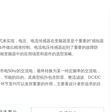
式来实现，电压、电流传感器在变频器里是个重要的“感知器
设条件做出精准控制。电流电压传感器起到了重要的故障防
相变频器中的应用场景和器件的选型策略。
电50hz的交流电，最终转换为某一特定频率的交流电，
，节能的目的。其典型拓扑包含防雷、整流滤波、DC/DC
个环节里均可以发挥重要的作用，主要看设计者所追求的目