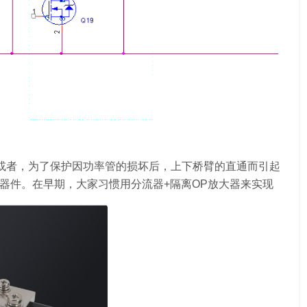
坏；或者，为了保护因功率管的损坏后，上下桥臂的直通而引起
的器件。在早期，大家习惯用分流器+隔离OP放大器来实现