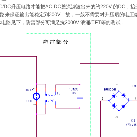
C/DC升压电路才能把AC-DC整流滤波出来的约220V 的DC
路来保证输出能稳定到300V，故，一般不需要对升压后的电压
体电路见下，防雷部分可满足抗2000V 浪涌/EFT等的测试：