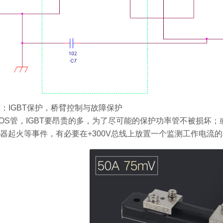
环节：IGBT保护，桥臂控制与故障保护
MOS管，IGBT要昂贵的多，为了尽可能的保护功率管不被损
器起火等事件，有必要在+300V总线上放置一个监测工作电流