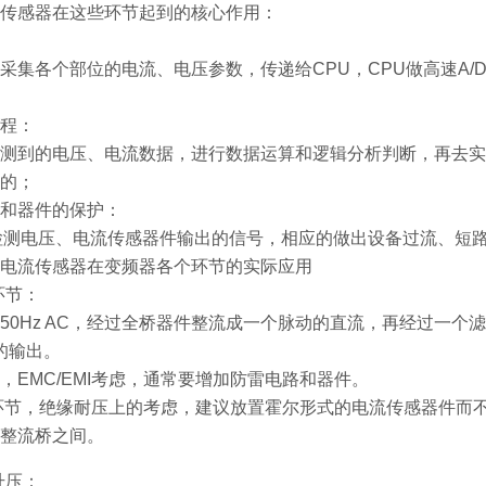
传感器在这些环节起到的核心作用：
采集各个部位的电流、电压参数，传递给CPU，CPU做高速A
过程：
测到的电压、电流数据，进行数据运算和逻辑分析判断，再去实现对功
的；
护和器件的保护​：
检测电压、电流传感器件输出的信号，相应的做出设备过流、短
电流传感器在变频器各个环节的实际应用
C环节：
50Hz AC，经过全桥器件整流成一个脉动的直流，再经过一个
的输出。
，EMC/EMI考虑，通常要增加防雷电路和器件。
环节，绝缘耐压上的考虑，建议放置霍尔形式的电流传感器件而不是
整流桥之间。
C升压：