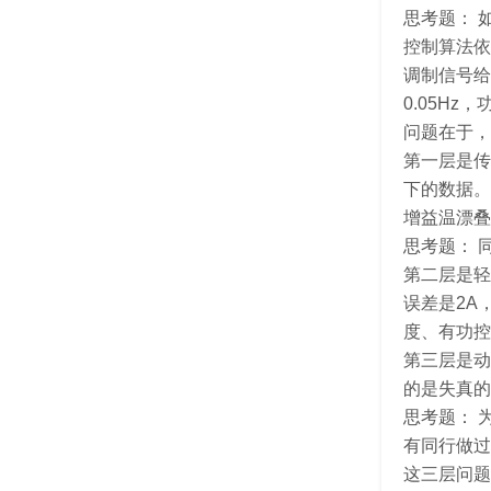
思考题： 
控制算法依
调制信号给
0.05H
问题在于，
第一层是传
下的数据。
增益温漂叠
思考题： 
第二层是轻
误差是2A
度、有功控
第三层是动
的是失真的
思考题： 
有同行做过
这三层问题