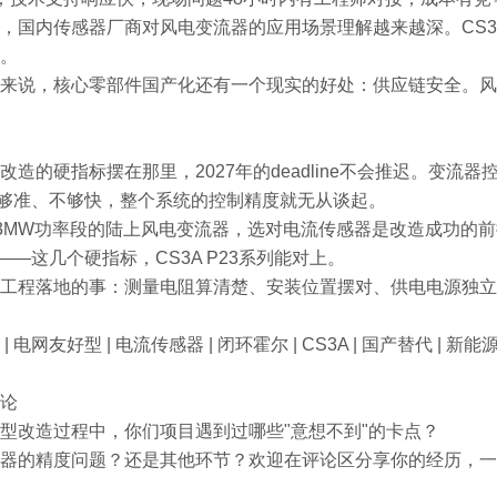
，国内传感器厂商对风电变流器的应用场景理解越来越深。CS
。
来说，核心零部件国产化还有一个现实的好处：供应链安全。风
改造的硬指标摆在那里，2027年的deadline不会推迟。变流
不够准、不够快，整个系统的控制精度就无从谈起。
-3MW功率段的陆上风电变流器，选对电流传感器是改造成功的前提条
V——这几个硬指标，CS3A P23系列能对上。
工程落地的事：测量电阻算清楚、安装位置摆对、供电电源独立
 电网友好型 | 电流传感器 | 闭环霍尔 | CS3A | 国产替代 | 新能
论
型改造过程中，你们项目遇到过哪些"意想不到"的卡点？
器的精度问题？还是其他环节？欢迎在评论区分享你的经历，一