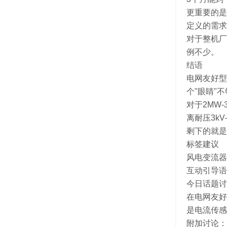
更重要的是
定义的需求
对于整机厂
例不少。
结语
电网友好型
个"眼睛"
对于2MW
离耐压3k
剩下的就是
标签建议
风电变流器 |
互动引导语
今日话题讨
在电网友好
是电流传感
附加讨论：