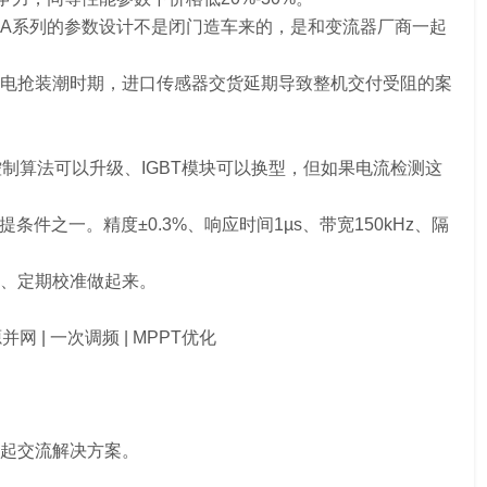
3A系列的参数设计不是闭门造车来的，是和变流器厂商一起
电抢装潮时期，进口传感器交货延期导致整机交付受阻的案
器控制算法可以升级、IGBT模块可以换型，但如果电流检测这
件之一。精度±0.3%、响应时间1µs、带宽150kHz、隔
、定期校准做起来。
源并网 | 一次调频 | MPPT优化
起交流解决方案。