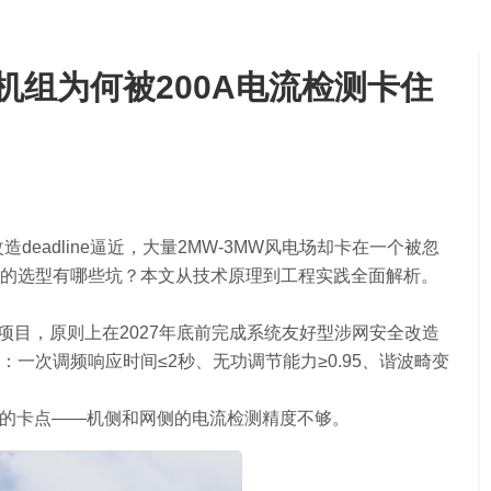
机组为何被200A电流检测卡住
eadline逼近，大量2MW-3MW风电场却卡在一个被忽
的选型有哪些坑？本文从技术原理到工程实践全面解析。
项目，原则上在2027年底前完成系统友好型涉网安全改造
一次调频响应时间≤2秒、无功调节能力≥0.95、谐波畸变
到的卡点——机侧和网侧的电流检测精度不够。