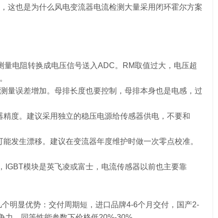
，这也是为什么风电变流器电流检测大量采用闭环霍尔方案
测量电阻转换成电压信号送入ADC。RM取值过大，电压超
。
测量误差增加。母排长度也要控制，母排本身也是电感，过
传感器精度。建议采用独立的稳压电源给传感器供电，不要和
点可能发生漂移。建议在变流器年度维护时做一次零点校准。
P，IGBT模块是英飞凌或富士，电流传感器以前也主要靠
个明显优势：交付周期短，进口品牌4-6个月交付，国产2-
力，同等性能参数下价格低20%-30%。