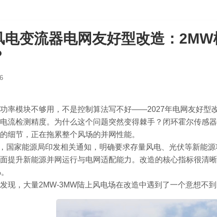
风电变流器电网友好型改造：2MW
？
6
功率模块不够用，不是控制算法写不好——2027年电网友好型改造d
电流检测精度。为什么这个问题突然变得棘手？闭环霍尔传感器
的细节，正在拖累整个风场的并网性能。
9月，国家能源局印发相关通知，明确要求存量风电、光伏等新能源
面提升新能源并网运行与电网适配能力。改造的核心指标很清晰：
%。
发现，大量2MW-3MW陆上风电场在改造中遇到了一个意想不