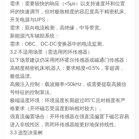
需求：需要较快的响应（<5μs）以支持速度环和位置
环的快速调节，但对极致精度的容忍度高于精密机床。
开关电源与UPS：
需求：双向电流检测，高绝缘，中等带宽。
新能源汽车辅助系统：
需求：OBC、DC-DC变换器中的电流监测。
3.2 不适用场景（需选用闭环传感器）
以下场景建议仍采用闭环霍尔传感器或磁通门传感器：
高精度精密机床/机器人：要求精度<0.5%，零超调，
极低温漂。
高频注入控制：载波频率>50kHz，或需要提取高频信
号特征的控制算法。
极端温度环境：环境温度长期超过85°C且对精度有严
格要求（开环磁芯受温度影响相对较大）。
强直流偏置场合：开环传感器在强直流偏置下磁芯容易
进入非线性区，而闭环传感器能更好地保持线性。
3.3 选型决策树