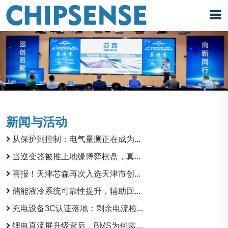
新闻与活动
从保护到控制：电气量测正在成为...
当逆变器被推上地缘博弈棋盘，真...
喜报！天津芯森再次入选天津市创...
储能液冷系统可靠性提升，辅助回...
充电设备3C认证落地：剩余电流检...
锂电直流屏升级背后，BMS为何需...