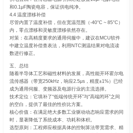
和0.1μF陶瓷电容，保证供电纯净。
4.4 温度漂移补偿
尽管内置了温度补偿，但在宽温范围（-40°C ~ 85°C）
内，零点漂移和灵敏度漂移依然存在。
对策：在高精度要求的通用伺服中，建议在MCU软件
中建立温度补偿查表法，利用NTC测温结果对电流读
数进行修正。
五、总结
随着半导体工艺和磁性材料的发展，高性能开环霍尔电
流传感器（带宽250kHz，响应2.5μs，精度±1%）已经
成为通用伺服、变频器及电源行业的主流选择。
技术定位：它填补了“低端传统开环”与“高端闭环”之间
的空白，提供了最佳的性价比方案。
核心价值：在满足绝大多数工业驱动动态响应需求的同
时，显著降低了系统成本、功耗和体积。
选型原则：工程师应根据具体的控制算法带宽需求、精