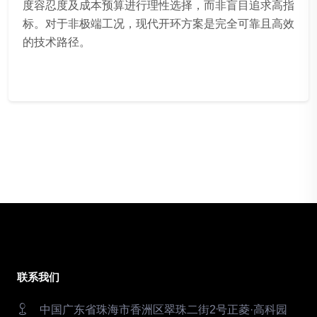
度容忍度及成本预算进行理性选择，而非盲目追求高指
标。对于非极端工况，现代开环方案是完全可靠且高效
的技术路径。
联系我们
中国广东省珠海市香洲区翠珠二街2号正菱·高科园