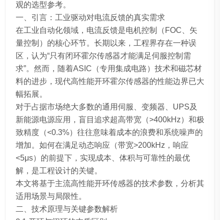
观的选型参考。
一、引言：工业驱动对电流反馈的真实需求
在工业自动化领域，电流反馈是电机控制（FOC、矢
量控制）的核心环节。长期以来，工程界存在一种误
区，认为“只有闭环霍尔传感器才能满足伺服控制需
求”。然而，随着ASIC（专用集成电路）技术和磁芯材
料的进步，现代高性能开环霍尔传感器的性能边界已大
幅拓展。
对于占据市场绝大多数的通用伺服、变频器、UPS及
新能源电源应用，盲目追求超高带宽（>400kHz）和极
致精度（<0.3%）往往意味着成本的浪费和系统噪声的
增加。如何在满足动态响应（带宽>200kHz，响应
<5μs）的前提下，实现成本、体积与可靠性的最优
解，是工程设计的关键。
本文将基于主流高性能开环传感器的技术参数，分析其
适用场景与局限性。
二、技术原理与关键参数解析