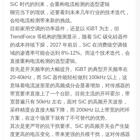
SiC 时代的到来，会重构电流检测的选型逻辑
聊完当下的现状，还要看到未来几年行业的技术迭代，
会给电流检测带来新的挑战。
目前家用空调的功率器件，还是以 IGBT 为主，但
TrendForce 等机构的预测显示，随着 SiC 碳化硅器件
的成本持续下探，2027 年前后，SiC 在消费级空调领
域的渗透率可能会达到 8%-12%。而这个技术迭代，会
直接重构电流检测的选型逻辑。
首先是开关频率的大幅提升。IGBT 的典型开关频率在
20-40kHz，而 SiC 器件能轻松做到 100kHz 以上，这
意味着电流波形里的高频成分会显著增加，对传感器的
带宽要求直接上了一个台阶。目前主流的开环霍尔，带
宽普遍只有 50kHz 左右，面对 SiC 的高频开关波形，
采样精度会直接大幅下降，而 200kHz 以上带宽的闭环
方案，在这个场景下就有了不可替代的优势。
其次是更严苛的抗干扰要求。SiC 的高频开关会产生陡
度更高的电压变化，带来更强的共模干扰，这对传感器