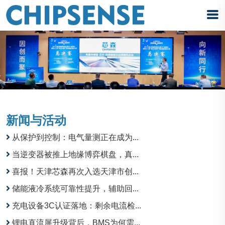
新闻与活动
从保护到控制：电气量测正在成为...
当逆变器被推上地缘博弈棋盘，真...
喜报！天津芯森再次入选天津市创...
储能液冷系统可靠性提升，辅助回...
充电设备3C认证落地：剩余电流检...
锂电直流屏升级背后，BMS为何需...