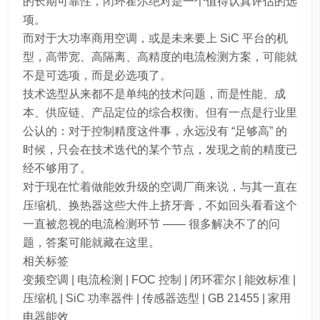
的长期可靠性，闭环霍尔绝对是一个值得认真评估的选
项。
而对于大功率商用空调，或是未来要上 SiC 平台的机
型，高带宽、高隔离、高精度的电流检测方案，可能就
不是可选项，而是必选项了。
技术选型从来都不是单纯的技术问题，而是性能、成
本、供应链、产品定位的综合权衡。但有一点是行业里
公认的：对于控制精度这件事，永远没有 “足够高” 的
时候，只会在技术迭代的某个节点，发现之前的精度已
经不够用了。
对于现在忙着做能效升级的空调厂商来说，与其一直在
压缩机、换热器这些大件上挤牙膏，不如回头看看这个
一直被忽视的电流检测环节 —— 很多解决不了的问
题，答案可能就藏在这里。
相关标签
变频空调 | 电流检测 | FOC 控制 | 闭环霍尔 | 能效标准 |
压缩机 | SiC 功率器件 | 传感器选型 | GB 21455 | 家用
电器能效