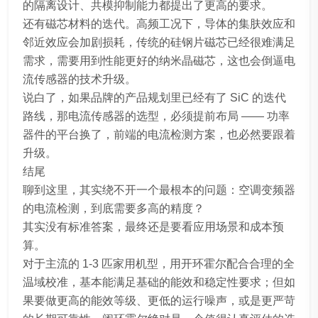
的隔离设计、共模抑制能力都提出了更高的要求。
还有磁芯材料的迭代。高频工况下，导体的集肤效应和
邻近效应会加剧损耗，传统的硅钢片磁芯已经很难满足
需求，需要用到性能更好的纳米晶磁芯，这也会倒逼电
流传感器的技术升级。
说白了，如果品牌的产品规划里已经有了 SiC 的迭代
路线，那电流传感器的选型，必须提前布局 —— 功率
器件的平台换了，前端的电流检测方案，也必然要跟着
升级。
结尾
聊到这里，其实绕不开一个最根本的问题：空调变频器
的电流检测，到底需要多高的精度？
其实没有标准答案，最终还是要看应用场景和成本预
算。
对于主流的 1-3 匹家用机型，用开环霍尔配合合理的全
温域校准，基本能满足基础的能效和稳定性要求；但如
果要做更高的能效等级、更低的运行噪声，或是更严苛