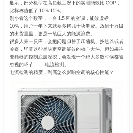
显示，部分机型在高负载工况下的实测能效比 COP，
比标称值低了 10%-15%。
别小看这个数字，一台 1.5 匹的空调，能效虚标
10%，用户一年下来就要多掏几十块电费。放到千万级
的出货量里，更是一笔巨大的能源浪费。
很多人第一反应，会把问题归咎于压缩机、换热器或者
冷媒，毕竟这些是决定空调能效的核心大件。但如果往
变频器的控制底层深挖，会发现一个绝大多数时候都被
忽视的环节 —— 电流检测。
电流检测的精度，到底怎么影响空调的核心性能？